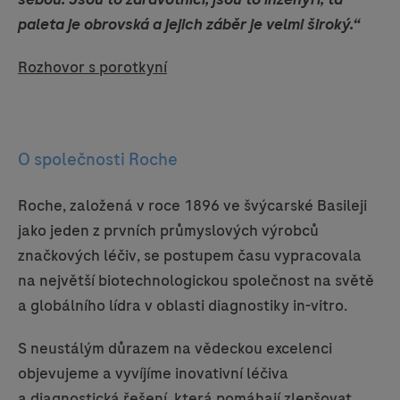
paleta je obrovská a jejich záběr je velmi široký.“
Rozhovor s porotkyní
O společnosti Roche
Roche, založená v roce 1896 ve švýcarské Basileji
jako jeden z prvních průmyslových výrobců
značkových léčiv, se postupem času vypracovala
na největší biotechnologickou společnost na světě
a globálního lídra v oblasti diagnostiky in-vitro.
S neustálým důrazem na vědeckou excelenci
objevujeme a vyvíjíme inovativní léčiva
a diagnostická řešení, která pomáhají zlepšovat