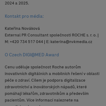
2024 a 2025.
Kontakt pro média:
Kateřina Nováková
External PR Consultant společnosti ROCHE s. r. o. |
M: +420 734 517 044 | E: katerina@nvkmedia.cz
O Czech DIGI@MED Award
Cenu uděluje společnost Roche autorům
inovativních digitálních a mobilních řešení v oblasti
péče o zdraví. Cílem je podpora digitalizace
zdravotnictví a inovátorských nápadů, které
pomáhají lékařům, zdravotníkům a především
pacientům. Více informací naleznete na