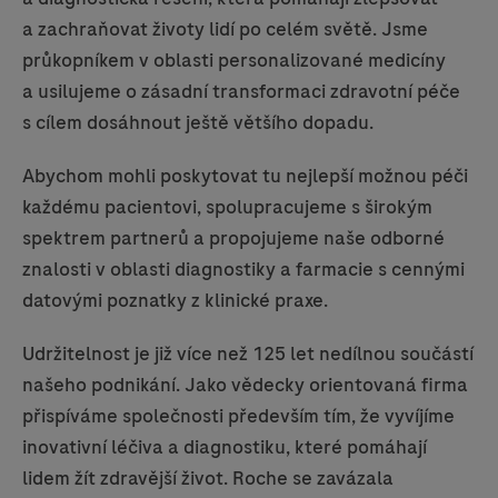
a zachraňovat životy lidí po celém světě. Jsme
průkopníkem v oblasti personalizované medicíny
a usilujeme o zásadní transformaci zdravotní péče
s cílem dosáhnout ještě většího dopadu.
Abychom mohli poskytovat tu nejlepší možnou péči
každému pacientovi, spolupracujeme s širokým
spektrem partnerů a propojujeme naše odborné
znalosti
v oblasti diagnostiky a farmacie s cennými
datovými poznatky z klinické praxe.
Udržitelnost je již více než 125 let nedílnou součástí
našeho podnikání. Jako vědecky orientovaná firma
přispíváme společnosti především tím, že vyvíjíme
inovativní léčiva a diagnostiku, které pomáhají
lidem žít zdravější život. Roche se zavázala