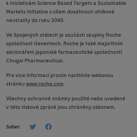
k iniciativám Science Based Targets a Sustainable
Markets Initiative s cílem dosáhnout uhlíkové
neutrality do roku 2045.
Ve Spojených státech je součástí skupiny Roche
společnost Genentech. Roche je také majoritním
akcionářem japonské farmaceutické společnosti
Chugai Pharmaceutical.
Pro více informací prosím navštivte webovou
stránku
www.roche.com
.
Všechny ochranné známky použité nebo uvedené
v této tiskové zprávě jsou chráněny zákonem.
Sdílet: